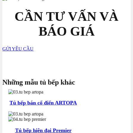
CẦN TƯ VẤN VÀ
BÁO GIÁ
GỬI YÊU CẦU
Những mẫu tủ bếp khác
Tủ bếp bán cổ điển ARTOPA
Tủ bếp hiện đại Premier