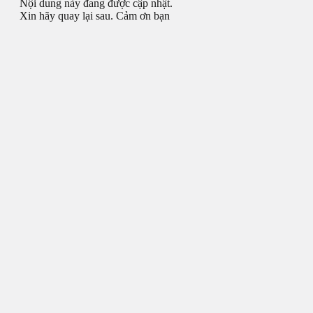
Nội dung này đang được cập nhật.
Xin hãy quay lại sau. Cảm ơn bạn