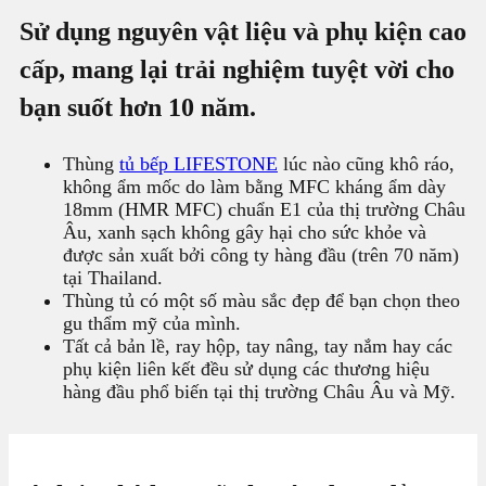
Sử dụng nguyên vật liệu và phụ kiện cao
cấp, mang lại trải nghiệm tuyệt vời cho
bạn suốt hơn 10 năm.
Thùng
tủ bếp LIFESTONE
lúc nào cũng khô ráo,
không ẩm mốc do làm bằng MFC kháng ẩm dày
18mm (HMR MFC) chuẩn E1 của thị trường Châu
Âu, xanh sạch không gây hại cho sức khỏe và
được sản xuất bởi công ty hàng đầu (trên 70 năm)
tại Thailand.
Thùng tủ có một số màu sắc đẹp để bạn chọn theo
gu thẩm mỹ của mình.
Tất cả bản lề, ray hộp, tay nâng, tay nắm hay các
phụ kiện liên kết đều sử dụng các thương hiệu
hàng đầu phổ biến tại thị trường Châu Âu và Mỹ.