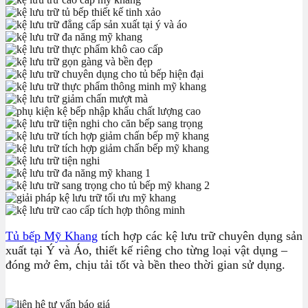
Tủ bếp Mỹ Khang
tích hợp các kệ lưu trữ chuyên dụng sản
xuất tại Ý và Áo, thiết kế riêng cho từng loại vật dụng –
đóng mở êm, chịu tải tốt và bền theo thời gian sử dụng.