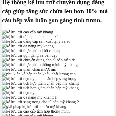
Hệ thống kệ lưu trữ chuyên dụng đẳng
cấp giúp tăng sức chứa lên hơn 30% mà
căn bếp vẫn luôn gọn gàng tinh tươm.