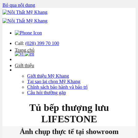
Bỏ qua nội dung
Call:
(028) 399 70 100
Trang chủ
Giới thiệu
Giới thiệu Mỹ Khang
Tại sao lại chọn Mỹ Khang
Chính sách bảo hành và bảo trì
Câu hỏi thường gặp
Tủ bếp thượng lưu
LIFESTONE
Ảnh chụp thực tế tại showroom