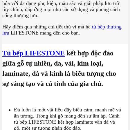
hóa với đa dạng phụ kiện, màu sắc và giải pháp lưu trữ
tùy chỉnh, đáp ứng mọi nhu cầu sử dụng và phong cách
sống thượng lưu.
Hãy điểm qua những chi tiết thú vị mà hệ
tủ bếp thượng
lưu
LIFESTONE mang đến cho bạn.
Tủ bếp LIFESTONE
kết hợp độc đáo
giữa gỗ tự nhiên, da, vải, kim loại,
laminate, đá và kính là biểu tượng cho
sự sáng tạo và cá tính của gia chủ.
Đá luôn là một vật liệu đầy biểu cảm, mạnh mẽ và
ấn tượng. Trong khi gỗ mang đến sự ấm áp. Cánh
tủ bếp LIFESTONE kết hợp laminate vân đá và
gỗ, một sự tương phản độc đáo.