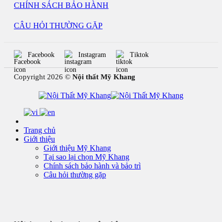
CHÍNH SÁCH BẢO HÀNH
CÂU HỎI THƯỜNG GẶP
Facebook
Instagram
Tiktok
Copyright 2026 ©
Nội thất Mỹ Khang
Trang chủ
Giới thiệu
Giới thiệu Mỹ Khang
Tại sao lại chọn Mỹ Khang
Chính sách bảo hành và bảo trì
Câu hỏi thường gặp