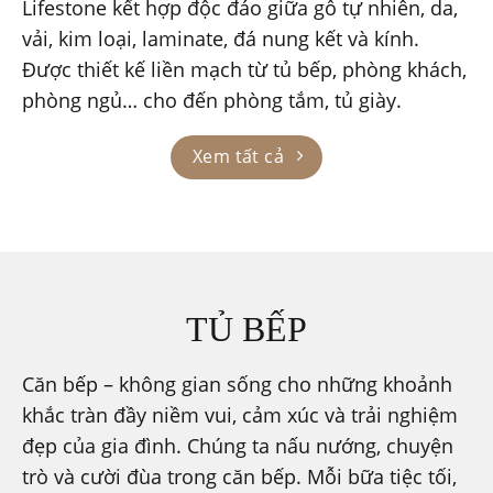
Lifestone
kết hợp độc đáo giữa gỗ tự nhiên, da,
vải, kim loại, laminate, đá nung kết và kính.
Được thiết kế liền mạch từ tủ bếp, phòng khách,
phòng ngủ… cho đến phòng tắm, tủ giày.
Xem tất cả
TỦ BẾP
Căn bếp – không gian sống cho những khoảnh
khắc tràn đầy niềm vui, cảm xúc và trải nghiệm
đẹp của gia đình. Chúng ta nấu nướng, chuyện
trò và cười đùa trong căn bếp. Mỗi bữa tiệc tối,