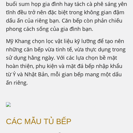
buổi sum họp gia đình hay tách cà phê sáng yên
tĩnh đều trở nên đặc biệt trong không gian đậm
dấu ấn của riêng bạn. Căn bếp còn phản chiếu
phong cách sống của gia đình bạn.
Mỹ Khang chọn lọc vật liệu kỹ lưỡng để tạo nên
những căn bếp vừa tinh tế, vừa thực dụng trong
sử dụng hằng ngày. Với các lựa chọn bề mặt
hoàn thiện, phụ kiện và mặt đá bếp nhập khẩu
từ Ý và Nhật Bản, mỗi gian bếp mang một dấu
ấn riêng.
CÁC MẪU TỦ BẾP