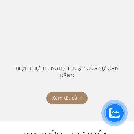
BIỆT THỰ 01: NGHỆ THUẬT CỦA SỰ CÂN
BẰNG
Xem tất cả