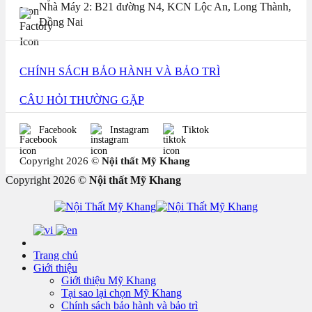
Nhà Máy 2: B21 đường N4, KCN Lộc An, Long Thành,
Đồng Nai
CHÍNH SÁCH BẢO HÀNH VÀ BẢO TRÌ
CÂU HỎI THƯỜNG GẶP
Facebook
Instagram
Tiktok
Copyright 2026 ©
Nội thất Mỹ Khang
Copyright 2026 ©
Nội thất Mỹ Khang
Trang chủ
Giới thiệu
Giới thiệu Mỹ Khang
Tại sao lại chọn Mỹ Khang
Chính sách bảo hành và bảo trì