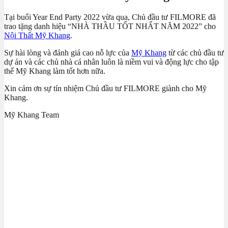
Tại buổi Year End Party 2022 vừa qua, Chủ đầu tư FILMORE đã
trao tặng danh hiệu “NHÀ THẦU TỐT NHẤT NĂM 2022” cho
Nội Thất Mỹ Khang
.
Sự hài lòng và đánh giá cao nỗ lực của
Mỹ Khang
từ các chủ đầu tư
dự án và các chủ nhà cá nhân luôn là niềm vui và động lực cho tập
thế Mỹ Khang làm tốt hơn nữa.
Xin cảm ơn sự tín nhiệm Chủ đầu tư FILMORE giành cho Mỹ
Khang.
Mỹ Khang Team